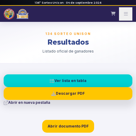
136º Sorteo Unison · 04 de septiembre 2026
134 SORTEO UNISON
Resultados
Listado oficial de ganadores
Ver lista en tabla
Descargar PDF
Abrir en nueva pestaña
Abrir documento PDF