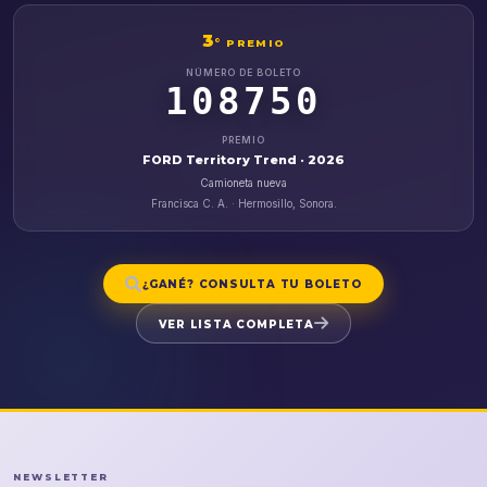
3
°
PREMIO
NÚMERO DE BOLETO
108750
PREMIO
FORD Territory Trend · 2026
Camioneta nueva
Francisca C. A. · Hermosillo, Sonora.
¿GANÉ? CONSULTA TU BOLETO
VER LISTA COMPLETA
NEWSLETTER