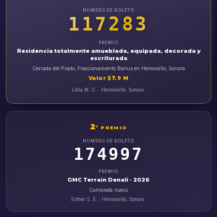
NÚMERO DE BOLETO
117283
PREMIO
Residencia totalmente amueblada, equipada, decorada y
escriturada
Cerrada del Prado, Fraccionamiento Banus en Hermosillo, Sonora
Valor $7.9 M
Lidia M. C. · Hermosillo, Sonora.
2
°
PREMIO
NÚMERO DE BOLETO
174997
PREMIO
GMC Terrain Denali · 2026
Camioneta nueva
Esther S. E. · Hermosillo, Sonora.