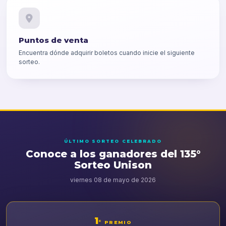
Puntos de venta
Encuentra dónde adquirir boletos cuando inicie el siguiente
sorteo.
ÚLTIMO SORTEO CELEBRADO
Conoce a los ganadores del 135°
Sorteo Unison
viernes 08 de mayo de 2026
1
°
PREMIO