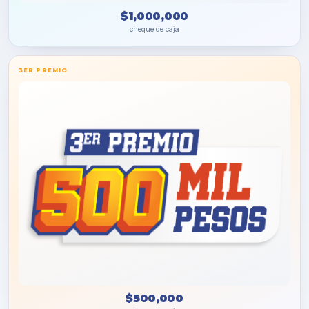
$1,000,000
cheque de caja
3ER PREMIO
$500,000