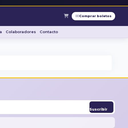
Comprar boletos
a
Colaboradores
Contacto
Suscribir